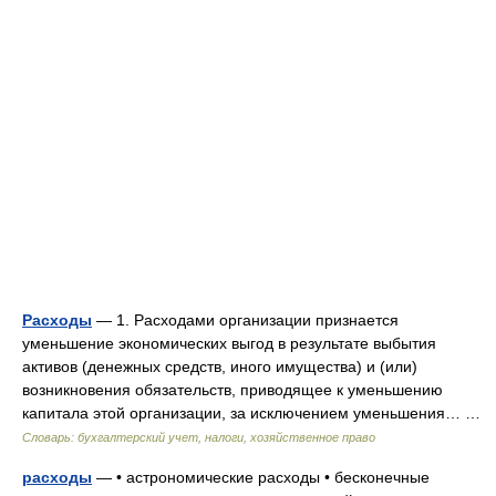
Расходы
— 1. Расходами организации признается
уменьшение экономических выгод в результате выбытия
активов (денежных средств, иного имущества) и (или)
возникновения обязательств, приводящее к уменьшению
капитала этой организации, за исключением уменьшения… …
Словарь: бухгалтерский учет, налоги, хозяйственное право
расходы
— • астрономические расходы • бесконечные