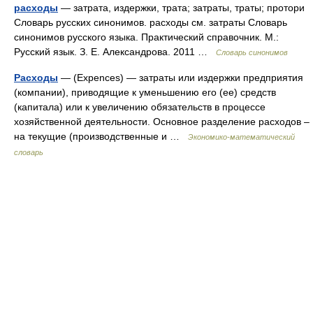
расходы
— затрата, издержки, трата; затраты, траты; протори
Словарь русских синонимов. расходы см. затраты Словарь
синонимов русского языка. Практический справочник. М.:
Русский язык. З. Е. Александрова. 2011 …
Словарь синонимов
Расходы
— (Expences) — затраты или издержки предприятия
(компании), приводящие к уменьшению его (ее) средств
(капитала) или к увеличению обязательств в процессе
хозяйственной деятельности. Основное разделение расходов –
на текущие (производственные и …
Экономико-математический
словарь