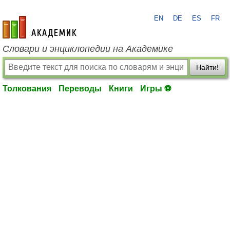
EN
DE
ES
FR
academic.ru
Словари и энциклопедии на Академике
Найти!
Толкования
Переводы
Книги
Игры ⚽