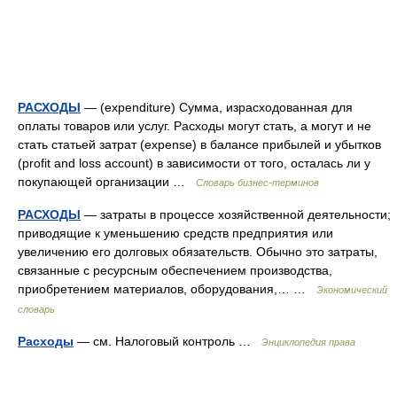
РАСХОДЫ
— (expenditure) Сумма, израсходованная для
оплаты товаров или услуг. Расходы могут стать, а могут и не
стать статьей затрат (expense) в балансе прибылей и убытков
(profit and loss account) в зависимости от того, осталась ли у
покупающей организации …
Словарь бизнес-терминов
РАСХОДЫ
— затраты в процессе хозяйственной деятельности;
приводящие к уменьшению средств предприятия или
увеличению его долговых обязательств. Обычно это затраты,
связанные с ресурсным обеспечением производства,
приобретением материалов, оборудования,… …
Экономический
словарь
Расходы
— см. Налоговый контроль …
Энциклопедия права