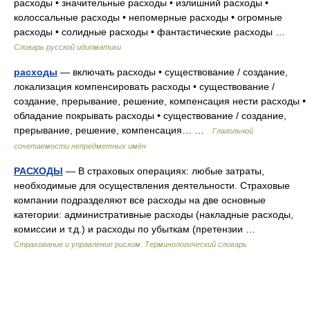
расходы • значительные расходы • излишний расходы •
колоссальные расходы • непомерные расходы • огромные
расходы • солидные расходы • фантастические расходы …
Словарь русской идиоматики
расходы
— включать расходы • существование / создание,
локализация компенсировать расходы • существование /
создание, прерывание, решение, компенсация нести расходы •
обладание покрывать расходы • существование / создание,
прерывание, решение, компенсация… …
Глагольной
сочетаемости непредметных имён
РАСХОДЫ
— В страховых операциях: любые затраты,
необходимые для осуществления деятельности. Страховые
компании подразделяют все расходы на две основные
категории: административные расходы (накладные расходы,
комиссии и т.д.) и расходы по убыткам (претензии …
Страхование и управление риском. Терминологический словарь